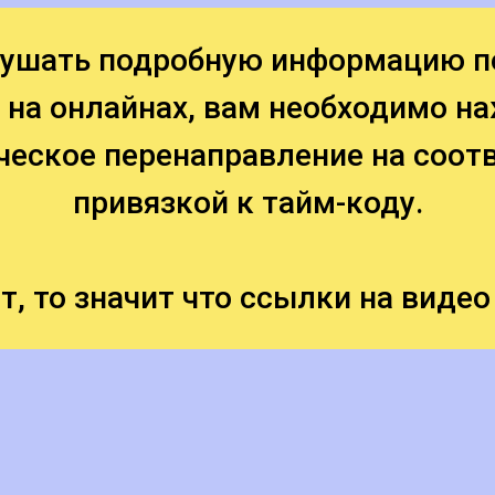
слушать подробную информацию п
 на онлайнах, вам необходимо н
ческое перенаправление на соот
привязкой к тайм-коду.
т, то значит что ссылки на видео