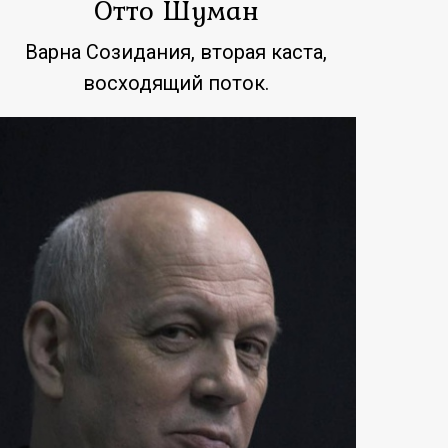
Отто Шуман
Варна Созидания, вторая каста,
восходящий поток.