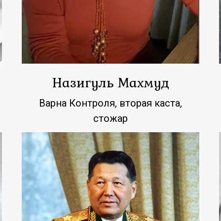
Назигуль Махмуд
Варна Контроля, вторая каста,
стожар