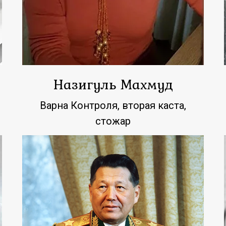
Назигуль Махмуд
Варна Контроля, вторая каста,
стожар