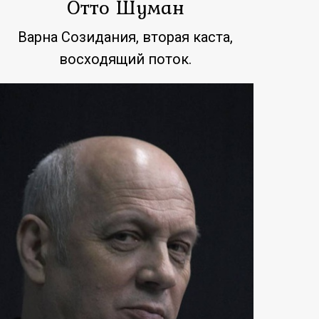
Отто Шуман
Варна Созидания, вторая каста,
восходящий поток.