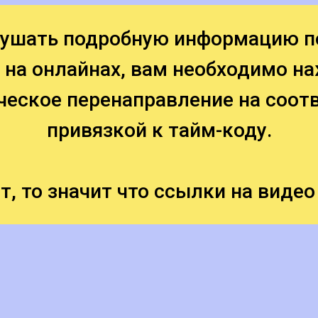
слушать подробную информацию п
 на онлайнах, вам необходимо н
ческое перенаправление на соот
привязкой к тайм-коду.
т, то значит что ссылки на видео