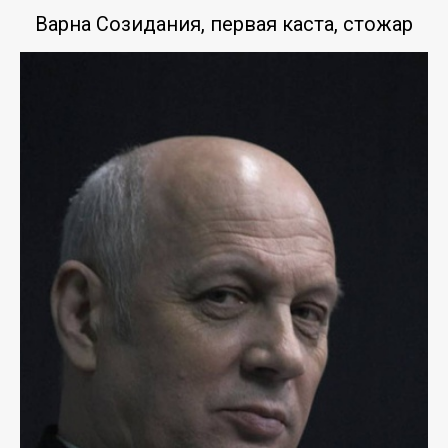
Варна Созидания, первая каста, стожар