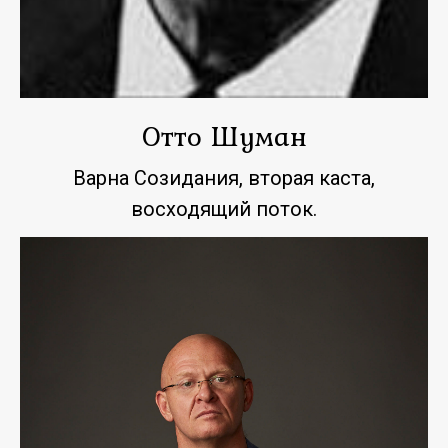
Отто Шуман
Варна Созидания, вторая каста,
восходящий поток.