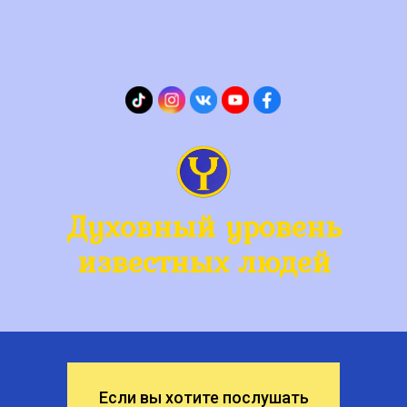
Духовный уровень
известных людей
Если вы хотите послушать