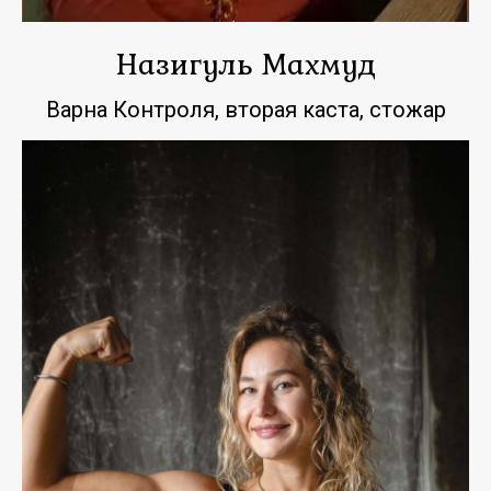
Назигуль Махмуд
Варна Контроля, вторая каста, стожар