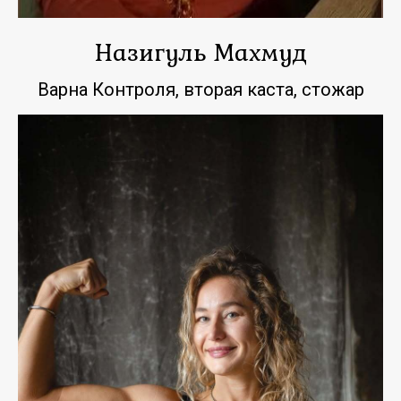
Назигуль Махмуд
Варна Контроля, вторая каста, стожар