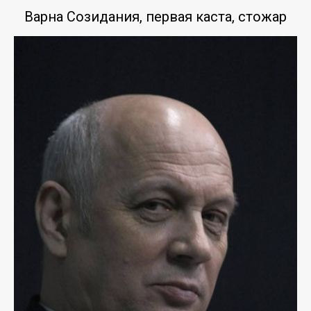
Варна Созидания, первая каста, стожар