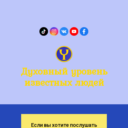
Духовный уровень
известных людей
Если вы хотите послушать