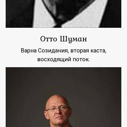
Отто Шуман
Варна Созидания, вторая каста,
восходящий поток.