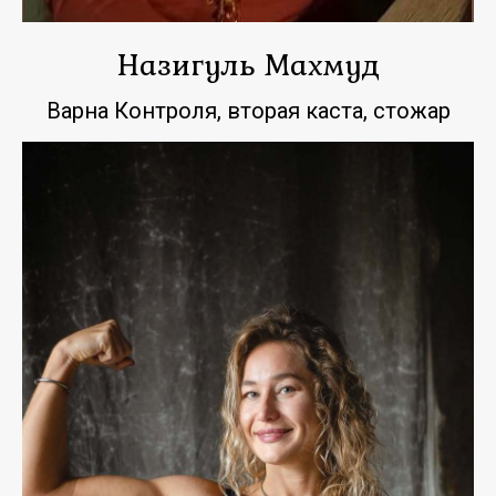
Назигуль Махмуд
Варна Контроля, вторая каста, стожар