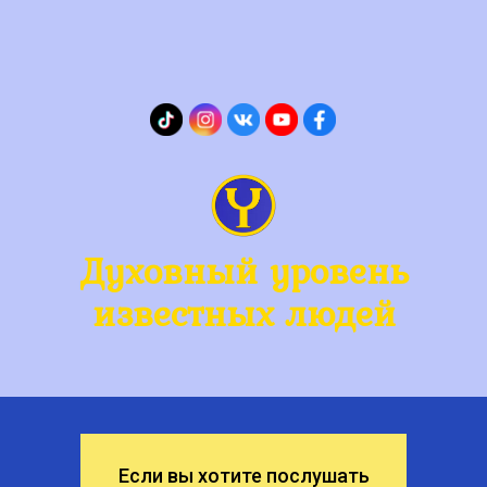
Духовный уровень
известных людей
Если вы хотите послушать