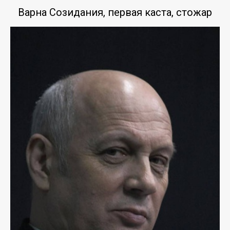
Варна Созидания, первая каста, стожар