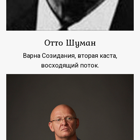
Отто Шуман
Варна Созидания, вторая каста,
восходящий поток.