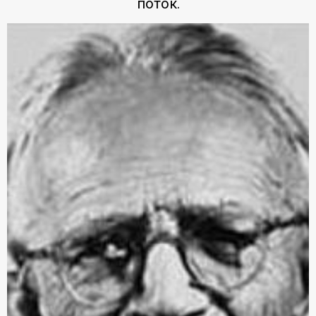
поток.