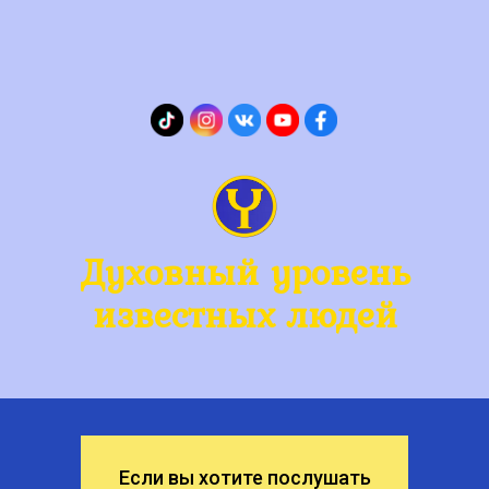
Духовный уровень
известных людей
Если вы хотите послушать