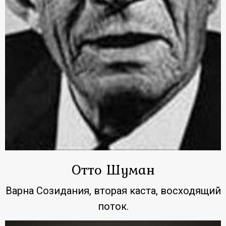
Отто Шуман
Варна Созидания, вторая каста, восходящий
поток.