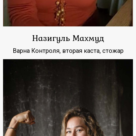
Назигуль Махмуд
Варна Контроля, вторая каста, стожар