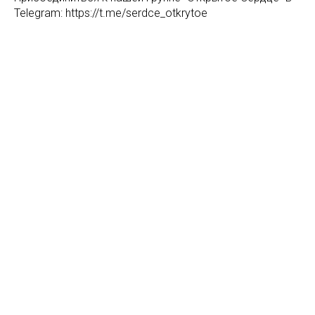
Telegram: https://t.me/serdce_otkrytoe