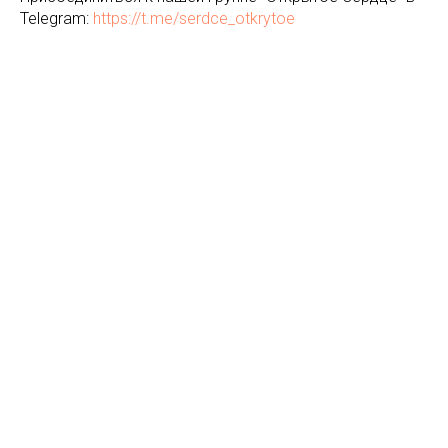
Telegram:
https://t.me/serdce_otkrytoe