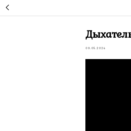
Дыхател
09.05.2024